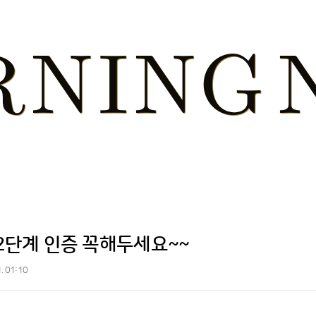
 2단계 인증 꼭해두세요~~
1. 01:10