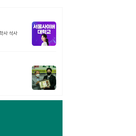
 학사 석사