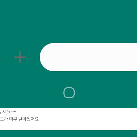
두세요~~
드가 마구 날아왔어요