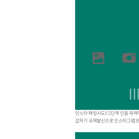
인스타 해킹시도!! 2단계 인증 꼭해
갑자기 국제발신으로 인스타그램코