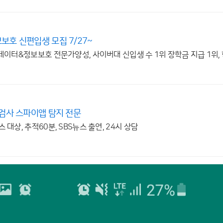
호 신편입생 모집 7/27~
데이터&정보보호 전문가양성, 사이버대 신입생 수 1위 장학금 지급 1위,
검사 스파이앱 탐지 전문
대상, 추적60분, SBS뉴스 출연, 24시 상담