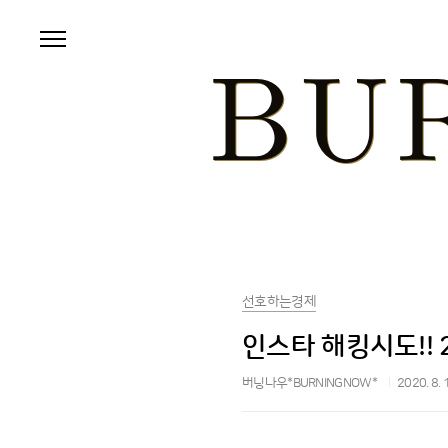
본문 바로가기
선호하는경제
인스타 해킹시도!!
버닝나우*BURNINGNOW*
2020. 8. 