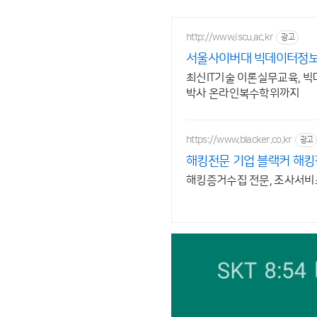
http://www.iscu.ac.kr
광고
서울사이버대 빅데이터정보보
최신IT기술 이론실무교육, 빅
박사 온라인복수학위까지
https://www.blacker.co.kr
광고
해킹전문 기업 블랙커 해킹
해킹증거수집 전문, 조사서비스 