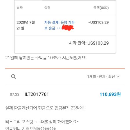
21일에 쌓여있는 수익금 103$가 지급되었어요!
실제 환율계산되어 현금으로 입금된건 23일에!!
티스토리 포스팅ㅋㅋ더열심히 해야겠어요~
입금되니 기쁨 만발😆😆😆😆