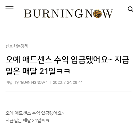
본문 바로가기
선호하는경제
오예 애드센스 수익 입금됐어요~ 지급
일은 매달 21일ㅋㅋ
버닝나우*BURNINGNOW*
2020. 7. 24. 09:41
오예 애드센스 수익 입금됐어요~
지급일은 매달 21일ㅋㅋ