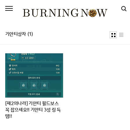
본문 바로가기
기안티상자
(1)
[제2의나라] 기안티 필드보스
꼭 잡으세요!! 기안티 3성 링 득
템!!