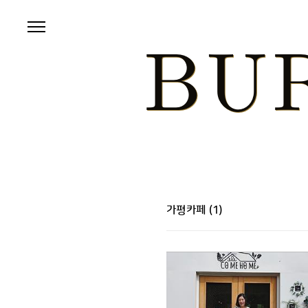
본문 바로가기
가평카페
(1)