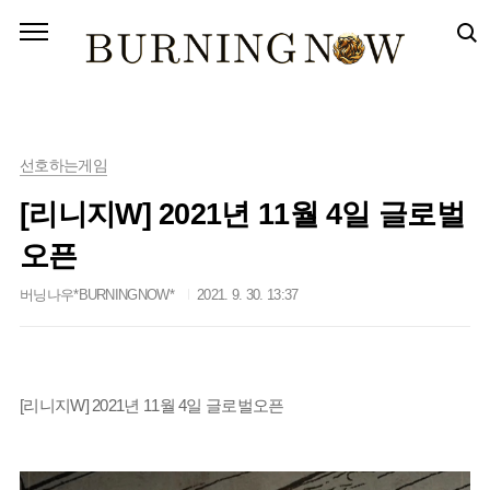
본문 바로가기
선호하는게임
[리니지W] 2021년 11월 4일 글로벌
오픈
버닝나우*BURNINGNOW*
2021. 9. 30. 13:37
[리니지W] 2021년 11월 4일 글로벌오픈