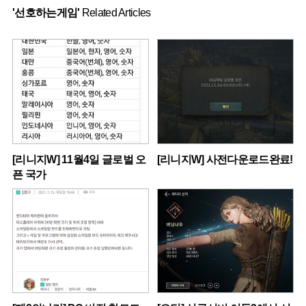
'선호하는게임'
Related Articles
[리니지W] 11월4일 글로벌 오
[리니지W] 사전다운로드완료!
픈 국가