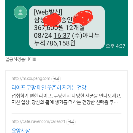
열공하겠습니다!!!
http://m.coupang.com
광고
라이프 쿠팡 매일 꾸준히 지키는 건강
섭취하기 편한 라이프, 쿠팡에서 다양한 제품을 만나보세요.
지친 일상, 당신의 몸에 생기를 더하는 건강한 선택을 쿠팡
에서.
http://cafe.naver.com/caresoft
광고
요양세상