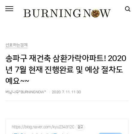
본문 바로가기
선호하는경제
송파구 재건축 삼환가락아파트! 2020
년 7월 현재 진행완료 및 예상 절차도
예요~~
버닝나우*BURNINGNOW*
2020. 7. 11. 11:30
https://blog.naver.com/kyu2349120
광고