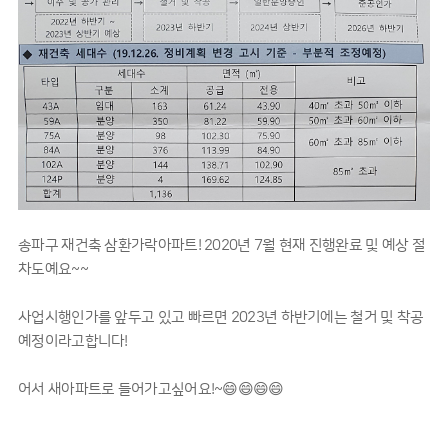
송파구 재건축 삼환가락아파트! 2020년 7월 현재 진행완료 및 예상 절
차도예요~~
사업시행인가를 앞두고 있고 빠르면 2023년 하반기에는 철거 및 착공
예정이라고합니다!
어서 새아파트로 들어가고싶어요!~😄😄😄😄