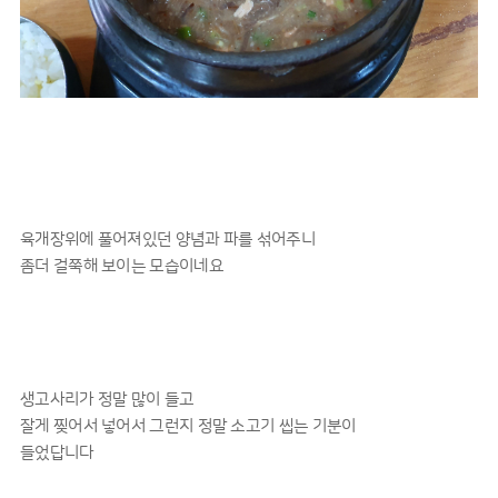
육개장위에 풀어져있던 양념과 파를 섞어주니
좀더 걸쭉해 보이는 모습이네요
생고사리가 정말 많이 들고
잘게 찢어서 넣어서 그런지 정말 소고기 씹는 기분이
들었답니다