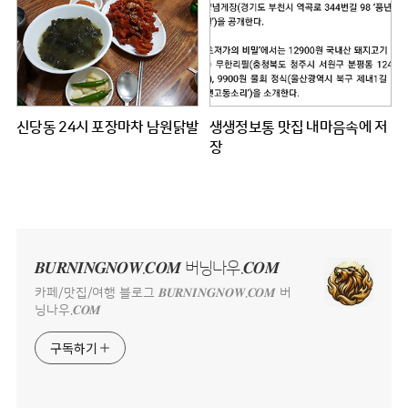
신당동 24시 포장마차 남원닭발
생생정보통 맛집 내마음속에 저
장
𝑩𝑼𝑹𝑵𝑰𝑵𝑮𝑵𝑶𝑾.𝑪𝑶𝑴 버닝나우.𝑪𝑶𝑴
카페/맛집/여행 블로그 𝑩𝑼𝑹𝑵𝑰𝑵𝑮𝑵𝑶𝑾.𝑪𝑶𝑴 버
닝나우.𝑪𝑶𝑴
구독하기