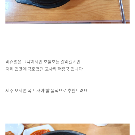
비쥬얼은 그닥이지만 호불호는 갈리겠지만
저희 입맛에 극호였던 고사리 해장국 입니다
제주 오시면 꼭 드셔야 할 음식으로 추천드려요